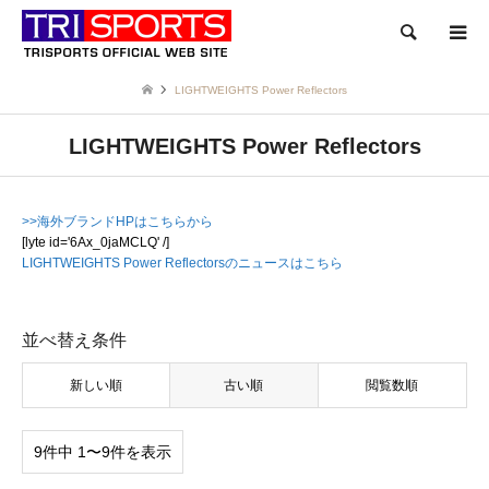
検索
LIGHTWEIGHTS Power Reflectors
LIGHTWEIGHTS Power Reflectors
>>海外ブランドHPはこちらから
[lyte id='6Ax_0jaMCLQ' /]
LIGHTWEIGHTS Power Reflectorsのニュースはこちら
並べ替え条件
新しい順
古い順
閲覧数順
9件中 1〜9件を表示