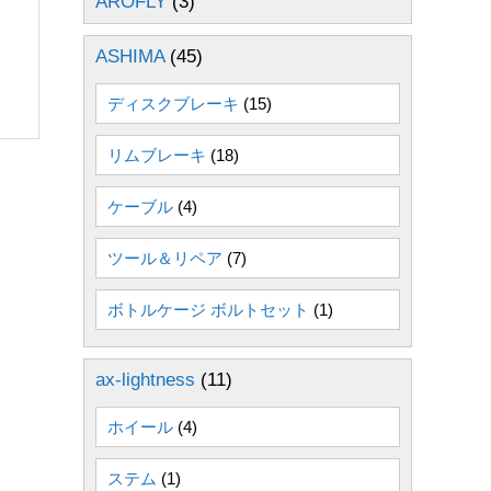
AROFLY
(3)
ASHIMA
(45)
ディスクブレーキ
(15)
リムブレーキ
(18)
ケーブル
(4)
ツール＆リペア
(7)
ボトルケージ ボルトセット
(1)
ax-lightness
(11)
ホイール
(4)
ステム
(1)