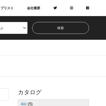
ップリスト
会社概要
ぶ
カタログ
4iiii
(5)