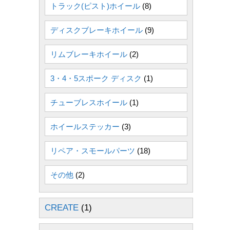
トラック(ピスト)ホイール
(8)
ディスクブレーキホイール
(9)
リムブレーキホイール
(2)
3・4・5スポーク ディスク
(1)
チューブレスホイール
(1)
ホイールステッカー
(3)
リペア・スモールパーツ
(18)
その他
(2)
CREATE
(1)