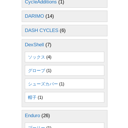
CycleAdditions
(1)
DARIMO
(14)
DASH CYCLES
(6)
DexShell
(7)
ソックス
(4)
グローブ
(1)
シューズカバー
(1)
帽子
(1)
Enduro
(26)
プーリー
(1)