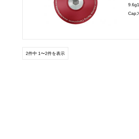
9.6
Ca
2件中 1〜2件を表示