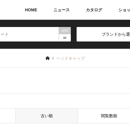
HOME
ニュース
カタログ
ショ
and
ブランドから選
or
ヘッドキャップ
古い順
閲覧数順