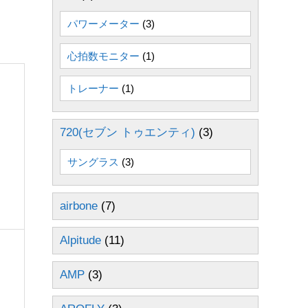
パワーメーター
(3)
心拍数モニター
(1)
トレーナー
(1)
720(セブン トゥエンティ)
(3)
サングラス
(3)
airbone
(7)
Alpitude
(11)
AMP
(3)