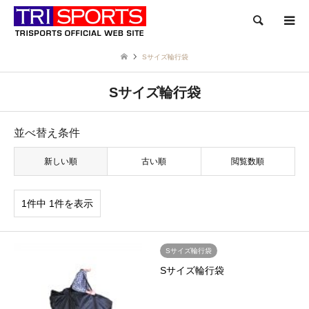
検索
Sサイズ輪行袋
Sサイズ輪行袋
並べ替え条件
新しい順
古い順
閲覧数順
1件中 1件を表示
Sサイズ輪行袋
Sサイズ輪行袋