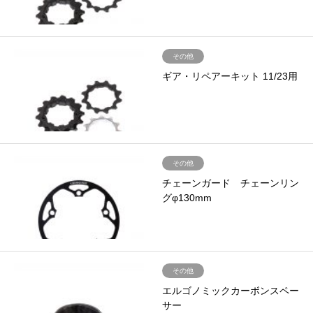
その他
ギア・リペアーキット 11/23用
その他
チェーンガード チェーンリン
グφ130mm
その他
エルゴノミックカーボンスペー
サー