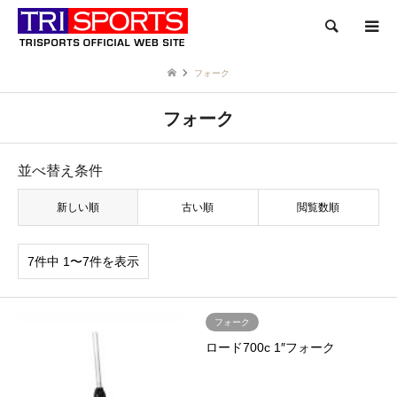
検索
フォーク
フォーク
並べ替え条件
新しい順
古い順
閲覧数順
7件中 1〜7件を表示
フォーク
ロード700c 1″フォーク