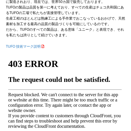
に製造されおり、現在では、世界50カ国で販売しております。
TUFOの製品は品質を第一に考えており、すべての生産はチェコ共和国にあ
るTUFOの工場で私たちが直接管理しています。
生産工程のほとんどは熟練工による手作業でおこなっているおかげで、天然
素材を加工する最高の品質の製品づくりを可能にしているのです。
だから、TUFOのすべての製品は、ある意味「ユニーク」と表現でき、それ
を私たちは誇りとして続けていきます。
TUFO 技術マーク説明