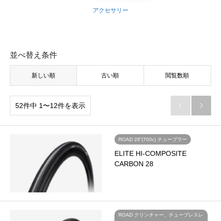
アクセサリー
並べ替え条件
新しい順
古い順
閲覧数順
52件中 1〜12件を表示


ROAD 28”(700c) チューブラー
ELITE HI-COMPOSITE
CARBON 28
ROAD クリンチャー、チューブレスレ