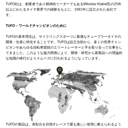
TUFO社は、創業者であり精神的リーダーでもあるMiloslav Klabal氏の25年
以上にわたるタイヤ業界での経験をもとに、1991年に設立された会社で
す。
TUFO – ワールドチャンピオンのために
TUFOの基本理念は、サイクリングスポーツに最適なチューブラータイヤの
開発・生産に特化することです。TUFOは設立当初から、多くの世界チャン
ピオンやあらゆる自転車競技のエリートレーサーと手を取り合って仕事をし
てきました。このような協力関係により、開発・研究から新製品への理論的
な知識の移行がよりスムーズに行われるようになっています。
TUFOの製品は、表彰台を目指すレースで最も激しい使用に耐えられるよう