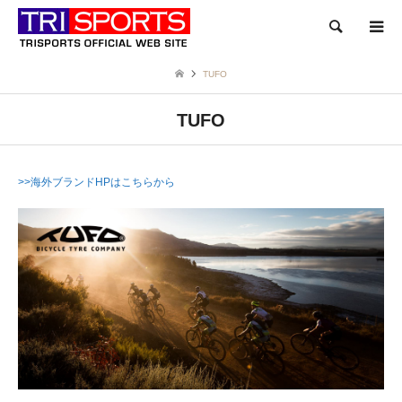
検索
TUFO
TUFO
>>海外ブランドHPはこちらから