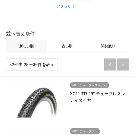
アクセサリー
並べ替え条件
新しい順
古い順
閲覧数順
52件中 25〜36件を表示


MTB チューブレスレディ
XC11 TR 29″ チューブレスレ
ディタイヤ
MTB チューブラー