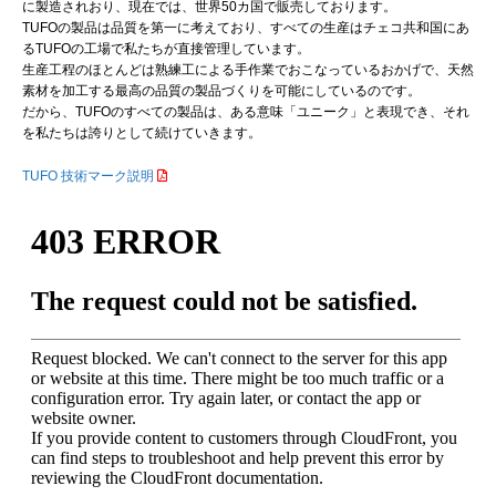
に製造されおり、現在では、世界50カ国で販売しております。
TUFOの製品は品質を第一に考えており、すべての生産はチェコ共和国にあ
るTUFOの工場で私たちが直接管理しています。
生産工程のほとんどは熟練工による手作業でおこなっているおかげで、天然
素材を加工する最高の品質の製品づくりを可能にしているのです。
だから、TUFOのすべての製品は、ある意味「ユニーク」と表現でき、それ
を私たちは誇りとして続けていきます。
TUFO 技術マーク説明