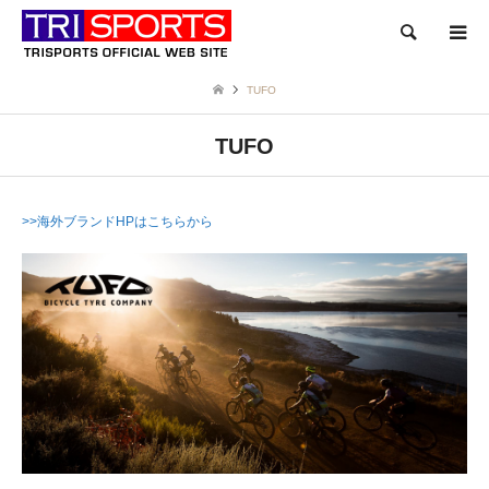
検索
TUFO
TUFO
>>海外ブランドHPはこちらから