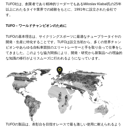
TUFO社は、創業者であり精神的リーダーでもあるMiloslav Klabal氏の25年
以上にわたるタイヤ業界での経験をもとに、1991年に設立された会社で
す。
TUFO – ワールドチャンピオンのために
TUFOの基本理念は、サイクリングスポーツに最適なチューブラータイヤの
開発・生産に特化することです。TUFOは設立当初から、多くの世界チャン
ピオンやあらゆる自転車競技のエリートレーサーと手を取り合って仕事をし
てきました。このような協力関係により、開発・研究から新製品への理論的
な知識の移行がよりスムーズに行われるようになっています。
TUFOの製品は、表彰台を目指すレースで最も激しい使用に耐えられるよう