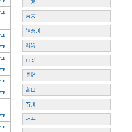
千葉
EB
EB
東京
神奈川
EB
新潟
EB
EB
山梨
EB
長野
EB
富山
EB
石川
EB
福井
EB