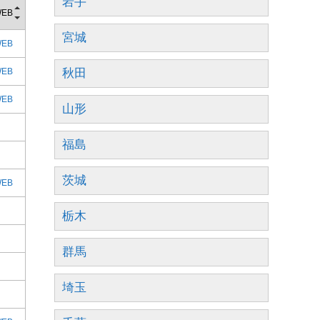
岩手
EB
宮城
EB
EB
秋田
EB
山形
福島
茨城
EB
栃木
群馬
埼玉