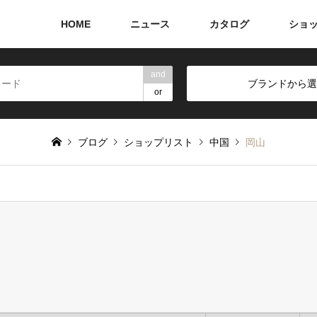
HOME
ニュース
カタログ
ショ
and
ブランドから選
or
ブログ
ショップリスト
中国
岡山