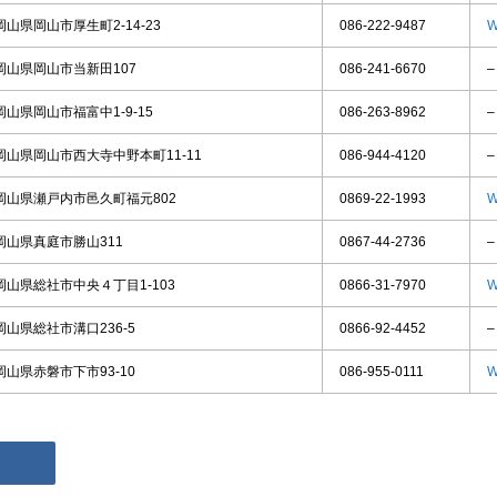
岡山県岡山市厚生町2-14-23
086-222-9487
W
岡山県岡山市当新田107
086-241-6670
–
岡山県岡山市福富中1-9-15
086-263-8962
–
岡山県岡山市西大寺中野本町11-11
086-944-4120
–
岡山県瀬戸内市邑久町福元802
0869-22-1993
W
岡山県真庭市勝山311
0867-44-2736
–
岡山県総社市中央４丁目1-103
0866-31-7970
W
岡山県総社市溝口236-5
0866-92-4452
–
岡山県赤磐市下市93-10
086-955-0111
W