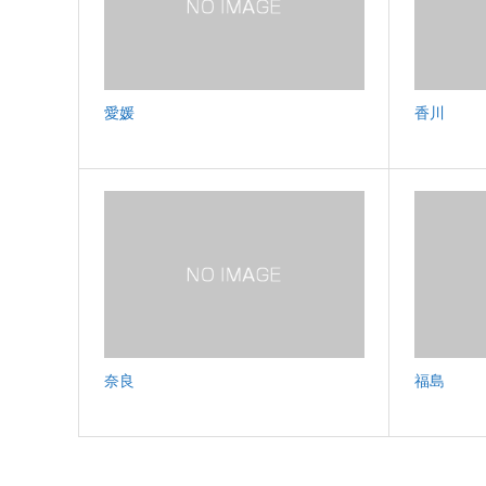
愛媛
香川
奈良
福島