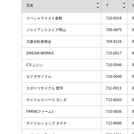
店名
〒
スペシャライズド倉敷
710-0016
ジャイアントストア岡山
700-0975
大森自転車商会
704-8116
DREAM WORKS
715-0017
CS ふじい
710-0046
オクダサイクル
710-0046
スポーツサイクル 鷲羽
711-0913
サイクルスペース ヨシダ
712-8043
FARM(ファーム)
710-0836
サイクルショップ タケチ
712-8006