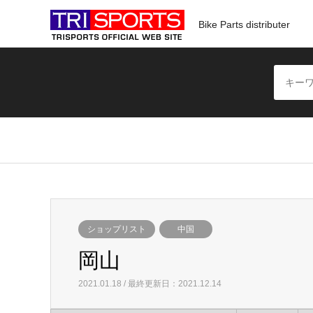
Bike Parts distributer
ショップリスト
中国
岡山
2021.01.18 / 最終更新日：2021.12.14