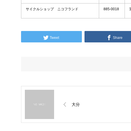
サイクルショップ ニコフランド
885-0018
Tweet
Share
大分