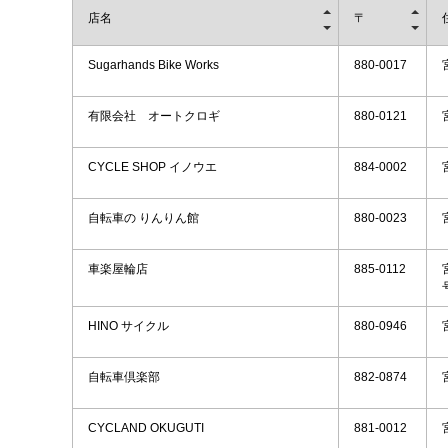
店名
〒
Sugarhands Bike Works
880-0017
有限会社 オートクロギ
880-0121
CYCLE SHOP イノウエ
884-0002
自転車の りんりん館
880-0023
車楽屋輪店
885-0112
HINO サイクル
880-0946
自転車倶楽部
882-0874
CYCLAND OKUGUTI
881-0012