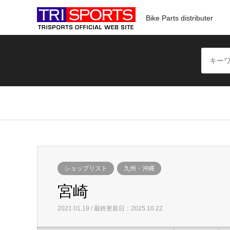
Bike Parts distributer
ショップリスト
九州・沖縄
宮崎
2021.01.19 / 最終更新日：2025.10.22