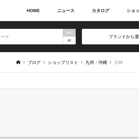
HOME
ニュース
カタログ
ショ
and
ブランドから選
or
ブログ
ショップリスト
九州・沖縄
宮崎