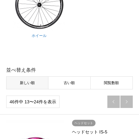
ホイール
並べ替え条件
新しい順
古い順
閲覧数順
46件中 13〜24件を表示


ヘッドセット
ヘッドセット IS-5