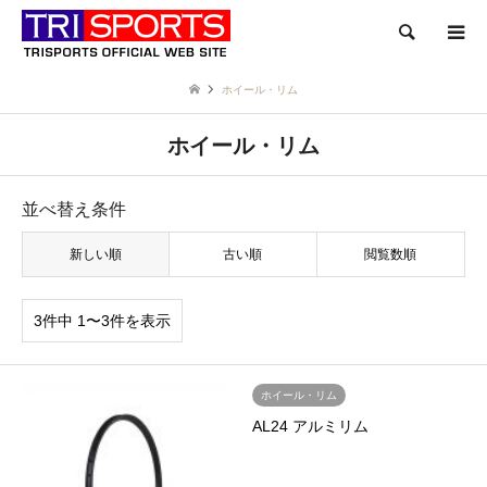
検索
ホイール・リム
ホイール・リム
並べ替え条件
新しい順
古い順
閲覧数順
3件中 1〜3件を表示
ホイール・リム
AL24 アルミリム