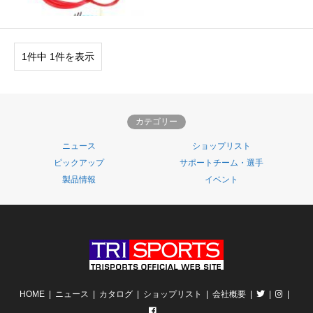
1件中 1件を表示
カテゴリー
ニュース
ショップリスト
ピックアップ
サポートチーム・選手
製品情報
イベント
HOME
ニュース
カタログ
ショップリスト
会社概要