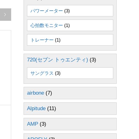
パワーメーター
(3)

心拍数モニター
(1)
トレーナー
(1)
720(セブン トゥエンティ)
(3)
サングラス
(3)
airbone
(7)
Alpitude
(11)
AMP
(3)