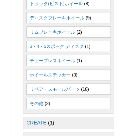
トラック(ピスト)ホイール
(8)
ディスクブレーキホイール
(9)
リムブレーキホイール
(2)
3・4・5スポーク ディスク
(1)
チューブレスホイール
(1)
ホイールステッカー
(3)
リペア・スモールパーツ
(18)
その他
(2)
CREATE
(1)