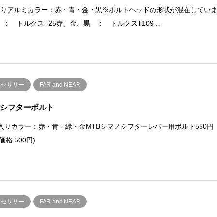
入りアルミカラー：赤・青・金・黒※ボルトヘッドの形状が混在してい
 ： トルクスT25赤、金、黒 ： トルクスT109…
クセサリー
FAR and NEAR
Bシフターボルト
cs入りカラー：赤・青・緑・金MTBシマノシフターレバー用ボルト550円
価格 500円)
クセサリー
FAR and NEAR