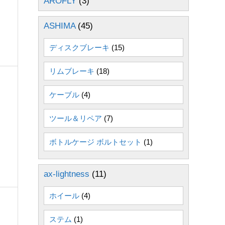
AROFLY
(3)
ま
ASHIMA
(45)
ディスクブレーキ
(15)
リムブレーキ
(18)
ケーブル
(4)
ツール＆リペア
(7)
ボトルケージ ボルトセット
(1)
ax-lightness
(11)
ホイール
(4)
ステム
(1)