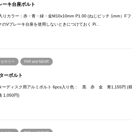
レーキ台座ボルト
s入りカラー：赤・青・緑・金M10x10mm P1.00 (ねじピッチ 1mm）Fフ
クのVブレーキ台座を使用しないときにつけておく Pi…
クセサリー
FAR and NEAR
ターボルト
ターディスク用アルミボルト 6pcs入り色： 黒 赤 金 青1,155円 (
 1,050円)