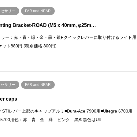
クセサリー
FAR and NEAR
nting Bracket-ROAD (M5 x 40mm, φ25m…
gカラー：赤・青・緑・金・黒・銀Fクイックレバーに取り付けるライト用
ット880円 (税別価格 800円)
クセサリー
FAR and NEAR
ter caps
STIレバー上部のキャップアルミ■Dura-Ace 7900用■Ultegra 6700用
5 5700用色：赤 青 金 緑 ピンク 黒※黒色はUlt…