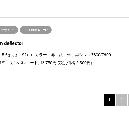
クセサリー
FAR and NEAR
n deflector
5.6g長さ：92ｍｍカラー：赤、銀、金、黒シマノ7800/7900
/11S)、カンパレコード用2,750円 (税別価格 2,500円)
1
2