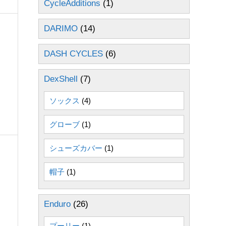
CycleAdditions
(1)
DARIMO
(14)
DASH CYCLES
(6)
DexShell
(7)
別
ソックス
(4)
グローブ
(1)
シューズカバー
(1)
帽子
(1)
Enduro
(26)
プーリー
(1)