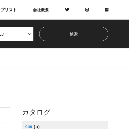
ップリスト
会社概要
ぶ
カタログ
4iiii
(5)