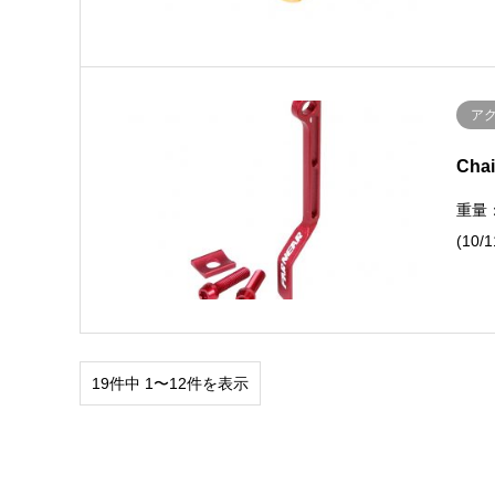
ア
Chai
重量：
(10
19件中 1〜12件を表示