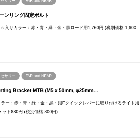
クセサリー
FAR and NEAR
ーンリング固定ボルト
ｓ入りカラー：赤・青・緑・金・黒ロード用1,760円 (税別価格 1,600
クセサリー
FAR and NEAR
nting Bracket-MTB (M5 x 50mm, φ25mm…
gカラー：赤・青・緑・金・黒・銀Fクイックレバーに取り付けるライト用
ット880円 (税別価格 800円)