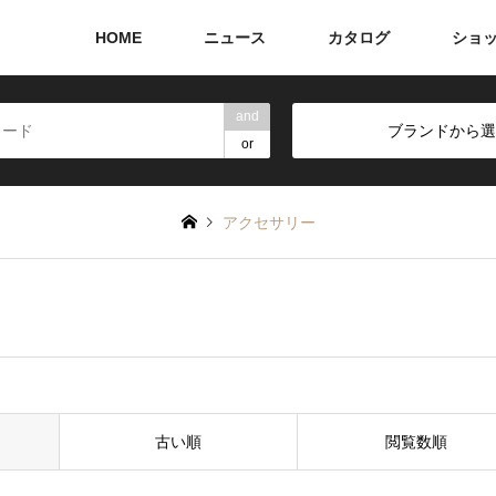
HOME
ニュース
カタログ
ショ
and
ブランドから選
or
アクセサリー
古い順
閲覧数順