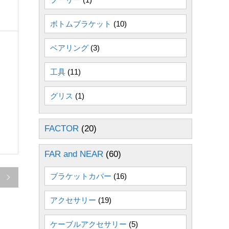
ボトムブラケット
(10)
ベアリング
(3)
工具
(11)
グリス
(1)
FACTOR
(20)
FAR and NEAR
(60)
ブラケットカバー
(16)

アクセサリー
(19)
ケーブルアクセサリー
(5)