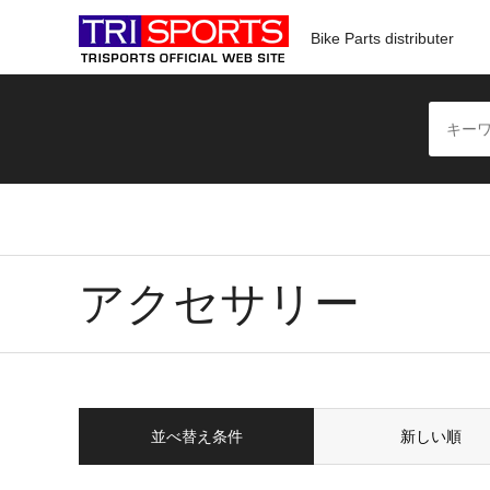
Bike Parts distributer
アクセサリー
並べ替え条件
新しい順