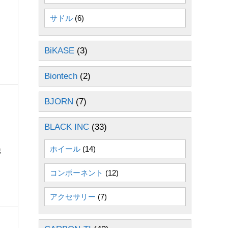
サドル
(6)
BiKASE
(3)
Biontech
(2)
BJORN
(7)
BLACK INC
(33)
ホイール
(14)
税
コンポーネント
(12)
アクセサリー
(7)