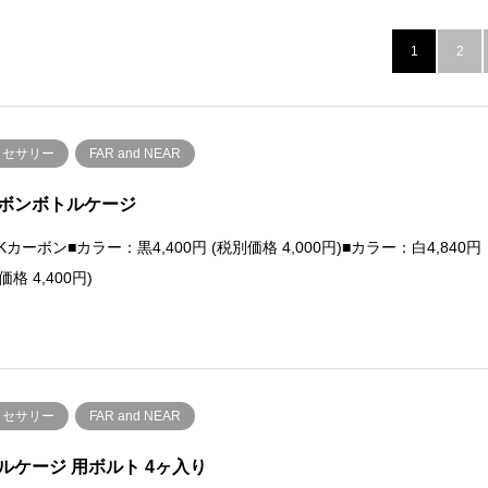
1
2
クセサリー
FAR and NEAR
ボンボトルケージ
3Kカーボン■カラー：黒4,400円 (税別価格 4,000円)■カラー：白4,840円
価格 4,400円)
クセサリー
FAR and NEAR
ルケージ 用ボルト 4ヶ入り