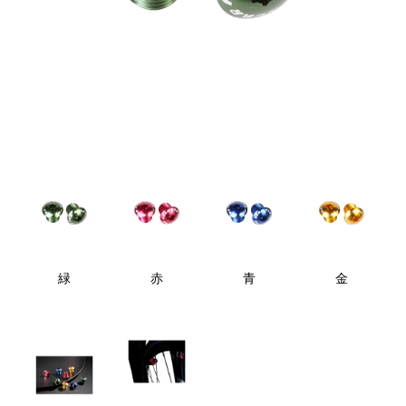
緑
赤
青
金