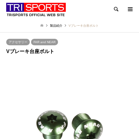
検索
製品紹介
Vブレーキ台座ボルト
アクセサリー
FAR and NEAR
Vブレーキ台座ボルト