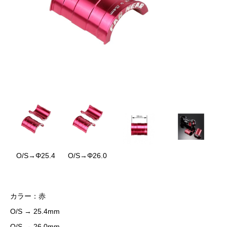
O/S→Φ25.4
O/S→Φ26.0
カラー：赤
O/S → 25.4mm
O/S → 26.0mm