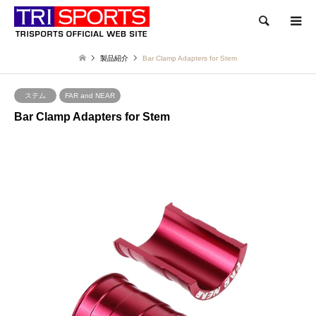
検索
製品紹介
Bar Clamp Adapters for Stem
ステム
FAR and NEAR
Bar Clamp Adapters for Stem