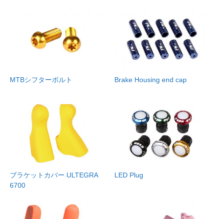
MTBシフターボルト
Brake Housing end cap
ブラケットカバー ULTEGRA
LED Plug
6700