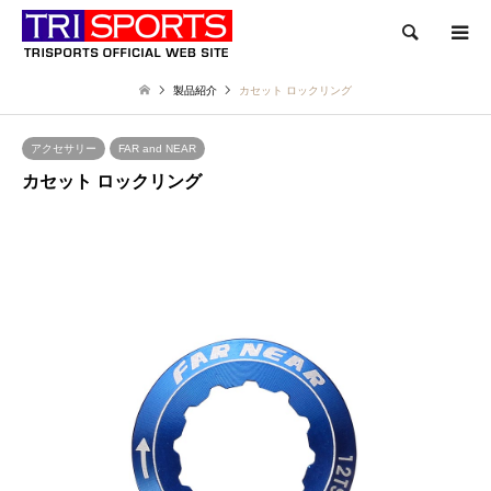
検索
製品紹介
カセット ロックリング
アクセサリー
FAR and NEAR
カセット ロックリング