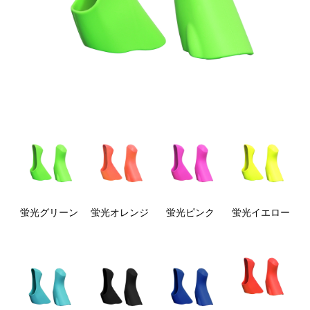
蛍光グリーン
蛍光オレンジ
蛍光ピンク
蛍光イエロー