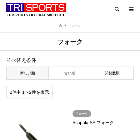
検索
フォーク
フォーク
並べ替え条件
新しい順
古い順
閲覧数順
2件中 1〜2件を表示
フォーク
Scapula SP フォーク