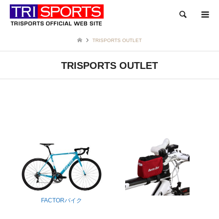
検索
TRISPORTS OUTLET
TRISPORTS OUTLET
FACTORバイク