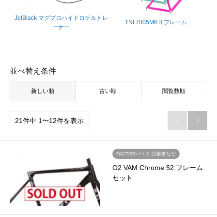
JetBlack マグプロハイドロゲルトレ
TNI 7005MKⅡフレーム
ーナー
並べ替え条件
新しい順
古い順
閲覧数順
21件中 1〜12件を表示


FACTORバイク 試乗車など
O2 VAM Chrome 52 フレーム
セット