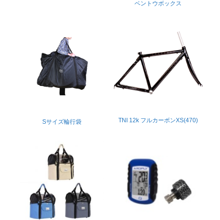
ベントウボックス
TNI 12k フルカーボンXS(470)
Sサイズ輪行袋