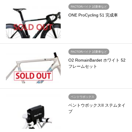
FACTORバイク 試乗車など
ONE ProCycling 51 完成車
FACTORバイク 試乗車など
O2 RomainBardet ホワイト 52
フレームセット
ベントウボックス
ベントウボックスII ステムタイ
プ