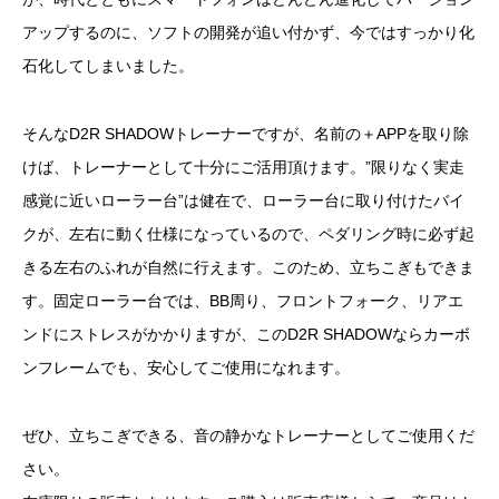
アップするのに、ソフトの開発が追い付かず、今ではすっかり化
石化してしまいました。
そんなD2R SHADOWトレーナーですが、名前の＋APPを取り除
けば、トレーナーとして十分にご活用頂けます。”限りなく実走
感覚に近いローラー台”は健在で、ローラー台に取り付けたバイ
クが、左右に動く仕様になっているので、ペダリング時に必ず起
きる左右のふれが自然に行えます。このため、立ちこぎもできま
す。固定ローラー台では、BB周り、フロントフォーク、リアエ
ンドにストレスがかかりますが、このD2R SHADOWならカーボ
ンフレームでも、安心してご使用になれます。
ぜひ、立ちこぎできる、音の静かなトレーナーとしてご使用くだ
さい。