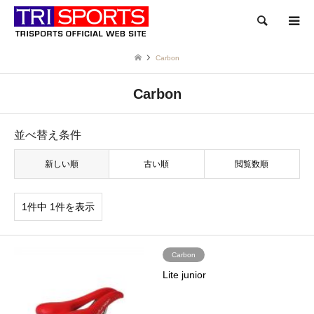
検索
Carbon
Carbon
並べ替え条件
新しい順
古い順
閲覧数順
1件中 1件を表示
Carbon
Lite junior