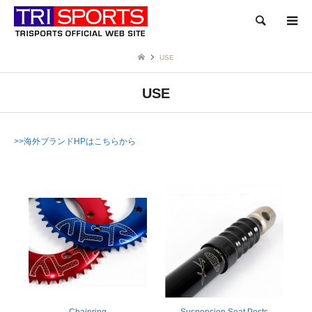
検索
USE
USE
>>海外ブランドHPはこちらから
Chainring
Suspension Seat Posts