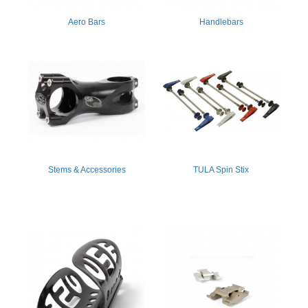
Aero Bars
Handlebars
Stems & Accessories
TULA Spin Stix