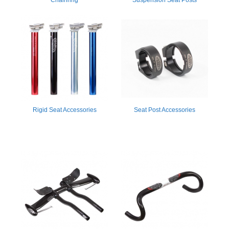
Rigid Seat Accessories
Seat Post Accessories