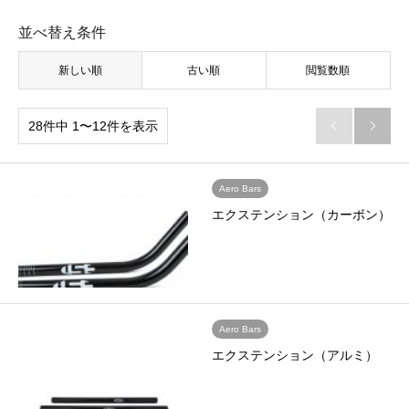
並べ替え条件
新しい順
古い順
閲覧数順
28件中 1〜12件を表示


Aero Bars
エクステンション（カーボン）
Aero Bars
エクステンション（アルミ）