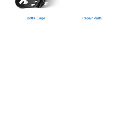
Bottle Cage
Repair Parts