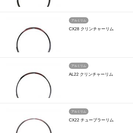
アルミリム
CX28 クリンチャーリム
アルミリム
AL22 クリンチャーリム
アルミリム
CX22 チューブラーリム