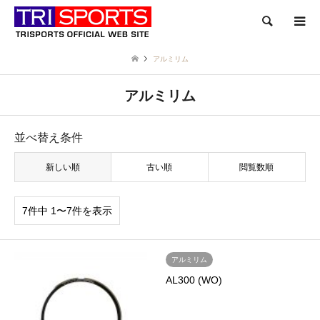
検索
アルミリム
アルミリム
並べ替え条件
新しい順
古い順
閲覧数順
7件中 1〜7件を表示
アルミリム
AL300 (WO)