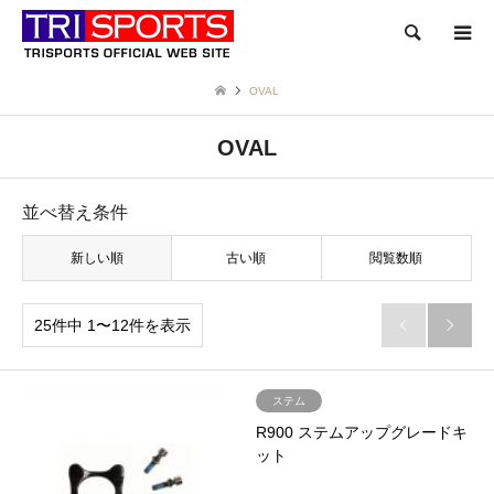
検索
OVAL
OVAL
並べ替え条件
新しい順
古い順
閲覧数順
25件中 1〜12件を表示


ステム
R900 ステムアップグレードキ
ット