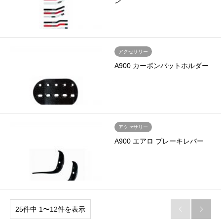
ン
アクセサリー
A900 カーボンパットホルダー
アクセサリー
A900 エアロ ブレーキレバー
25件中 1〜12件を表示

