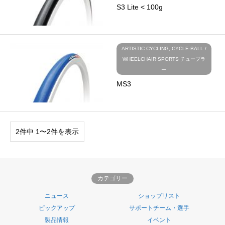
S3 Lite < 100g
ARTISTIC CYCLING, CYCLE-BALL /
WHEELCHAIR SPORTS チューブラ
ー
MS3
2件中 1〜2件を表示
カテゴリー
ニュース
ショップリスト
ピックアップ
サポートチーム・選手
製品情報
イベント