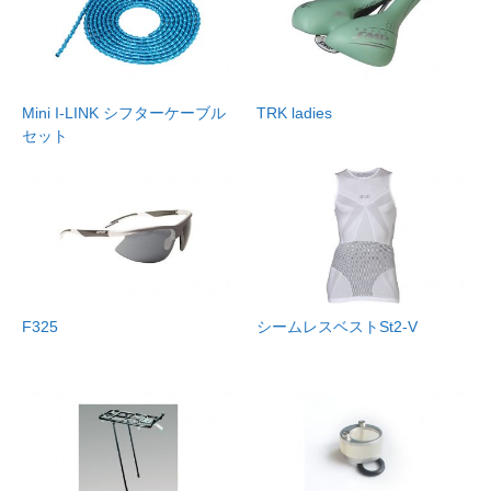
Mini I-LINK シフターケーブル
TRK ladies
セット
F325
シームレスベストSt2-V