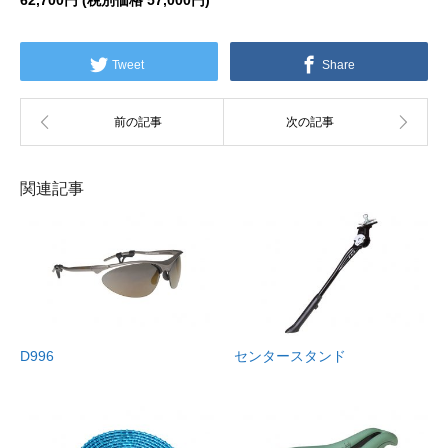
62,700円 (税別価格
57,000円)
Tweet
Share
関連記事
D996
センタースタンド