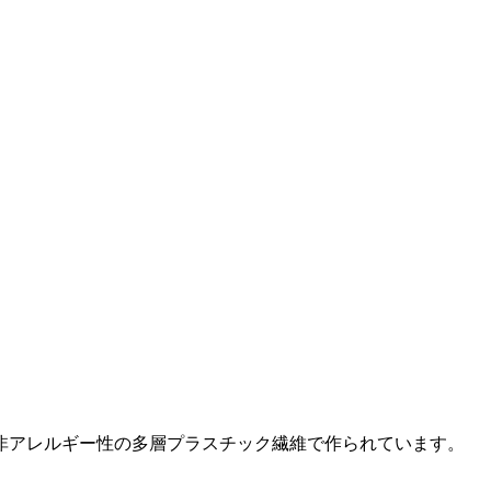
非アレルギー性の多層プラスチック繊維で作られています。