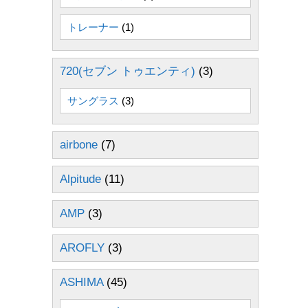
トレーナー
(1)
720(セブン トゥエンティ)
(3)
サングラス
(3)
airbone
(7)
Alpitude
(11)
AMP
(3)
AROFLY
(3)
ASHIMA
(45)