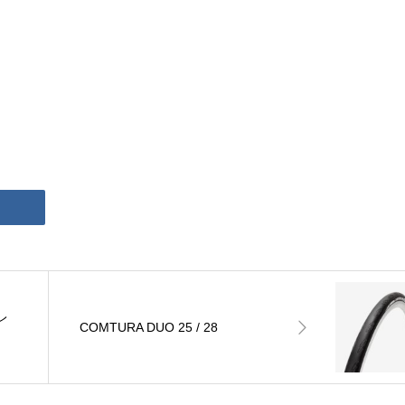
レ
COMTURA DUO 25 / 28