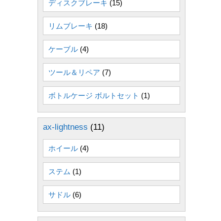
ディスクブレーキ
(15)
リムブレーキ
(18)
ケーブル
(4)
ツール＆リペア
(7)
ボトルケージ ボルトセット
(1)
ax-lightness
(11)
ホイール
(4)
ステム
(1)
サドル
(6)