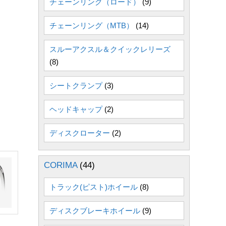
チェーンリング（ロード）
(9)
チェーンリング（MTB）
(14)
スルーアクスル＆クイックレリーズ
(8)
シートクランプ
(3)
ヘッドキャップ
(2)
ディスクローター
(2)
CORIMA
(44)
トラック(ピスト)ホイール
(8)
ディスクブレーキホイール
(9)