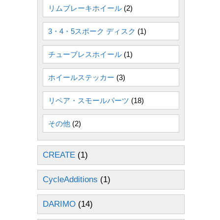
リムブレーキホイール
(2)
3・4・5スポーク ディスク
(1)
チューブレスホイール
(1)
ホイールステッカー
(3)
リペア・スモールパーツ
(18)
その他
(2)
CREATE
(1)
CycleAdditions
(1)
DARIMO
(14)