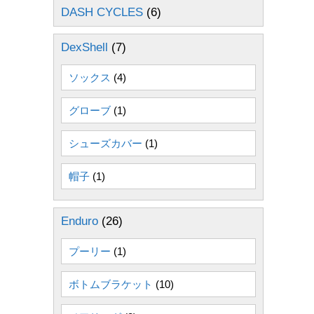
DASH CYCLES
(6)
DexShell
(7)
ソックス
(4)
グローブ
(1)
シューズカバー
(1)
帽子
(1)
Enduro
(26)
プーリー
(1)
ボトムブラケット
(10)