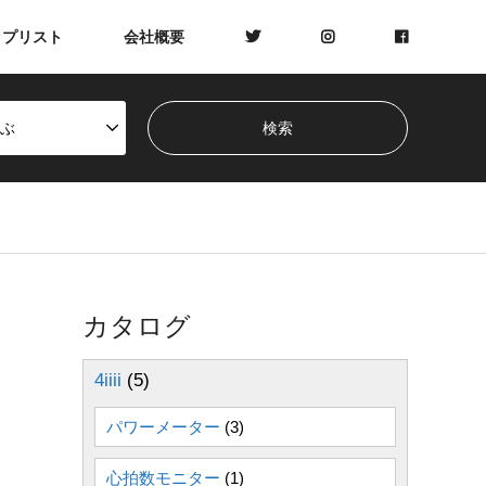
ップリスト
会社概要
ぶ
カタログ
4iiii
(5)
パワーメーター
(3)
心拍数モニター
(1)