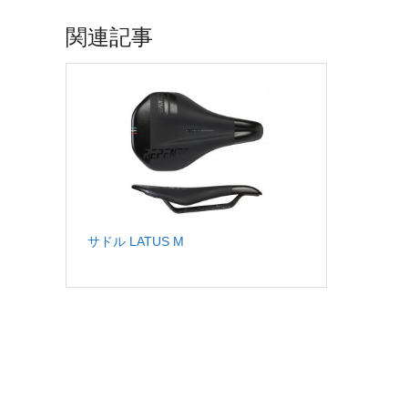
関連記事
サドル LATUS M