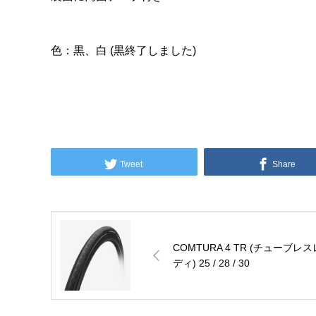
色：黒、白 (黒終了しました)
Tweet
Share
COMTURA 4 TR (チューブレス
ディ) 25 / 28 / 30