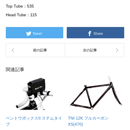
Top Tube：535
Head Tube：115
Tweet
Share
関連記事
ベントウボックスII ステムタイ
TNI 12K フルカーボン
プ
XS(470)