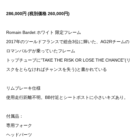
286,000円 (税別価格 260,000円)
Romain Bardet ホワイト 限定フレーム
2017年のツールドフランスで総合3位に輝いた、AG2Rチームの
ロマンバルデが乗っていたフレーム
トップチューブに”TAKE THE RISK OR LOSE THE CHANCE”(リ
スクをとらなければチャンスを失う)と書かれている
リムブレーキ仕様
使用走行距離不明。BB付近とシートポストに小さいキズあり。
付属品：
専用フォーク
ヘッドパーツ