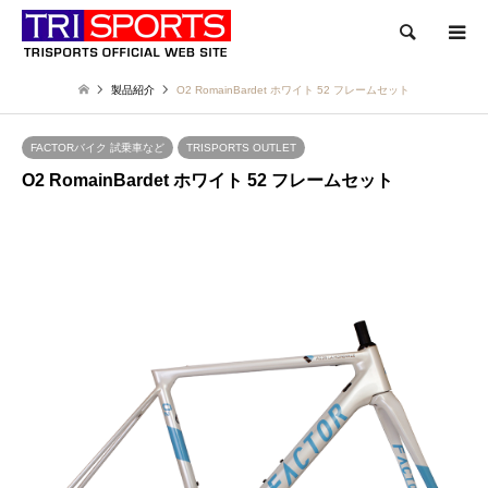
検索
製品紹介
O2 RomainBardet ホワイト 52 フレームセット
FACTORバイク 試乗車など
TRISPORTS OUTLET
O2 RomainBardet ホワイト 52 フレームセット