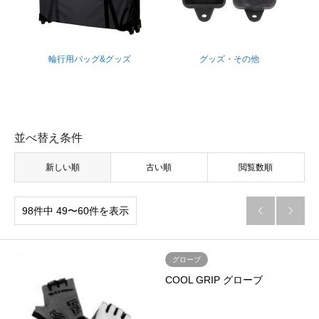
輪行用バッグ&グッズ
グッズ・その他
並べ替え条件
新しい順
古い順
閲覧数順
98件中 49〜60件を表示


グローブ
COOL GRIP グローブ