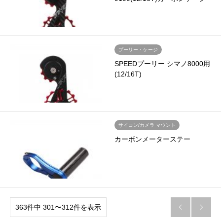
プーリー・ケージ
SPEEDプーリー シマノ8000用
(12/16T)
サイコン/カメラ マウント
カーボンメーターステー
363件中 301〜312件を表示

