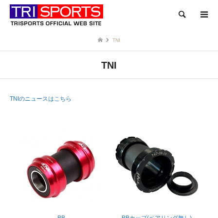
検索
TNI
TNI
TNIのニュースはこちら
BB
BBカップ(ベアリング無し)