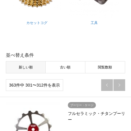
カセットコグ
工具
並べ替え条件
新しい順
古い順
閲覧数順
363件中 301〜312件を表示


プーリー・ケージ
フルセラミック・チタンプーリ
ー