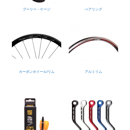
プーリー・ケージ
べアリング
カーボンホイール/リム
アルミリム