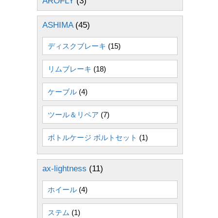
AROFLY
(3)
ASHIMA
(45)
ディスクブレーキ
(15)
リムブレーキ
(18)
ケーブル
(4)
ツール＆リペア
(7)
ボトルケージ ボルトセット
(1)
ax-lightness
(11)
ホイール
(4)
ステム
(1)