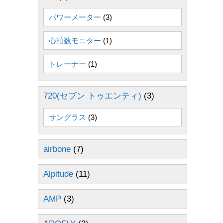
パワーメーター
(3)
心拍数モニター
(1)
トレーナー
(1)
720(セブン トゥエンティ)
(3)
サングラス
(3)
airbone
(7)
Alpitude
(11)
AMP
(3)