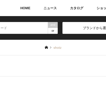
HOME
ニュース
カタログ
ショ
and
ブランドから選
or
shotz