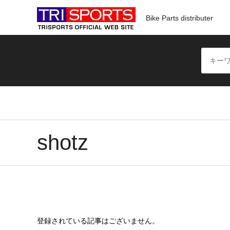
Bike Parts distributer
shotz
登録されている記事はございません。