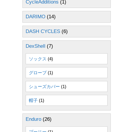
CycleAdditions
(1)
DARIMO
(14)
DASH CYCLES
(6)
DexShell
(7)
ソックス
(4)
グローブ
(1)
シューズカバー
(1)
帽子
(1)
Enduro
(26)
プーリー
(1)