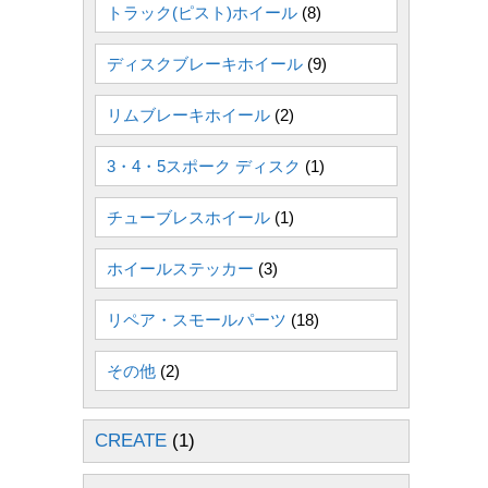
トラック(ピスト)ホイール
(8)
ディスクブレーキホイール
(9)
リムブレーキホイール
(2)
3・4・5スポーク ディスク
(1)
チューブレスホイール
(1)
ホイールステッカー
(3)
リペア・スモールパーツ
(18)
その他
(2)
CREATE
(1)