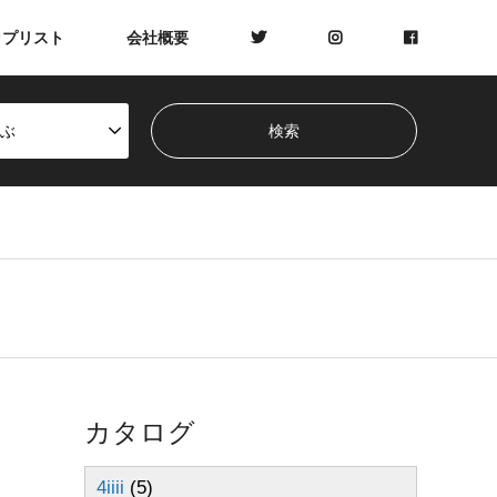
ップリスト
会社概要
ぶ
カタログ
4iiii
(5)