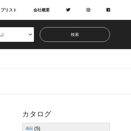
ップリスト
会社概要
ぶ
カタログ
4iiii
(5)