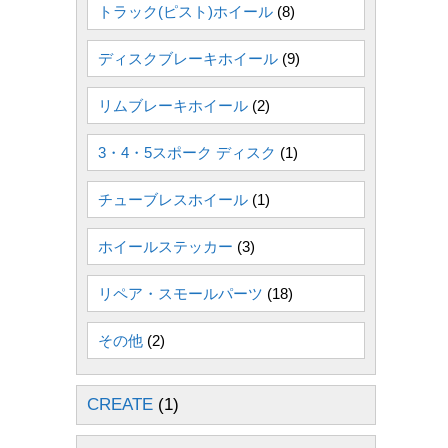
トラック(ピスト)ホイール
(8)
ディスクブレーキホイール
(9)
リムブレーキホイール
(2)
3・4・5スポーク ディスク
(1)
チューブレスホイール
(1)
ホイールステッカー
(3)
リペア・スモールパーツ
(18)
その他
(2)
CREATE
(1)