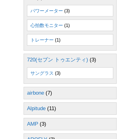
パワーメーター
(3)
心拍数モニター
(1)
トレーナー
(1)
720(セブン トゥエンティ)
(3)
サングラス
(3)
airbone
(7)
Alpitude
(11)
AMP
(3)