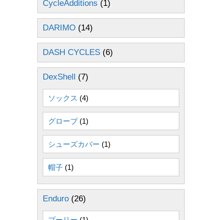
CycleAdditions
(1)
DARIMO
(14)
DASH CYCLES
(6)
DexShell
(7)
ソックス
(4)
グローブ
(1)
シューズカバー
(1)
帽子
(1)
Enduro
(26)
プーリー
(1)