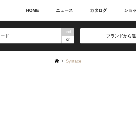
HOME
ニュース
カタログ
ショ
and
ブランドから選
or
Syntace