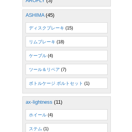
AROFLY
(3)
ASHIMA
(45)
ディスクブレーキ
(15)
リムブレーキ
(18)
ケーブル
(4)
ツール＆リペア
(7)
ボトルケージ ボルトセット
(1)
ax-lightness
(11)
ホイール
(4)
ステム
(1)