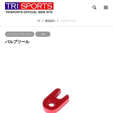
検索
製品紹介
バルブツール
バルブエクステンダー
TNI
バルブツール