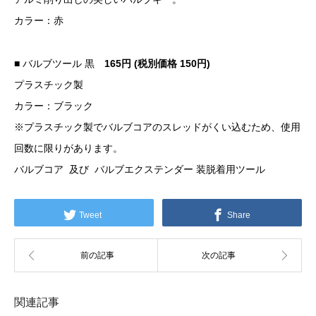
カラー：赤
■ バルブツール 黒
165円 (税別価格 15
0円)
プラスチック製
カラー：ブラック
※プラスチック製でバルブコアのスレッドがくい込むため、使用
回数に限りがあります。
バルブコア 及び バルブエクステンダー 装脱着用ツール
Tweet
Share
関連記事