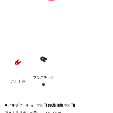
プラスチック
アルミ 赤
黒
■ バルブツール 赤
330円 (税別価格
300円)
アルミ削り出しの美しいバルブキー。