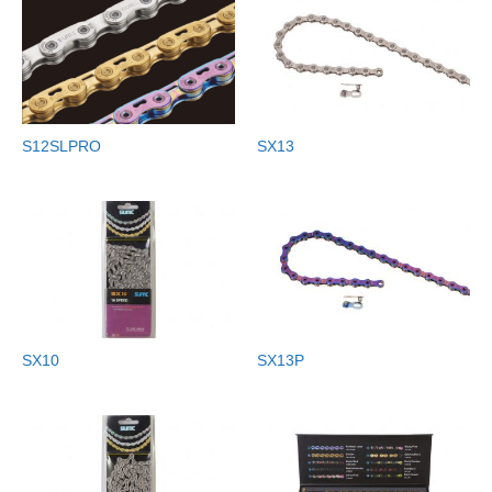
S12SLPRO
SX13
SX10
SX13P