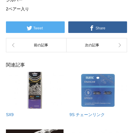
シルバー
2ペアー入り
Tweet
Share
関連記事
SX9
9S チェーンリンク