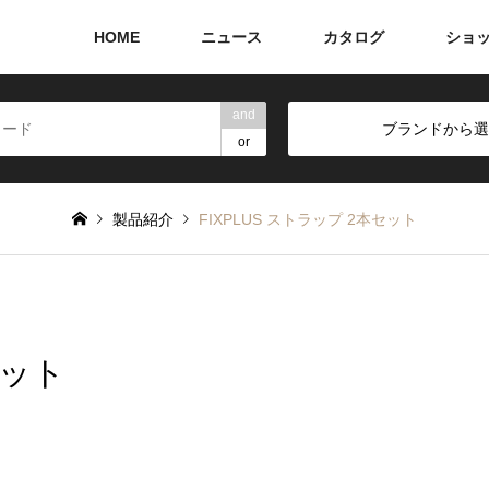
HOME
ニュース
カタログ
ショ
and
ブランドから選
or
製品紹介
FIXPLUS ストラップ 2本セット
セット