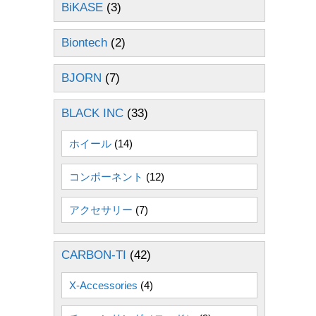
BiKASE
(3)
Biontech
(2)
BJORN
(7)
BLACK INC
(33)
ホイール
(14)
コンポーネント
(12)
アクセサリー
(7)
CARBON-TI
(42)
。
X-Accessories
(4)