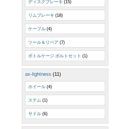
ディスクブレーキ
(15)
リムブレーキ
(18)
ケーブル
(4)
ツール＆リペア
(7)
ボトルケージ ボルトセット
(1)
ax-lightness
(11)
ホイール
(4)
ステム
(1)
サドル
(6)