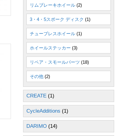
リムブレーキホイール
(2)
3・4・5スポーク ディスク
(1)
チューブレスホイール
(1)
ホイールステッカー
(3)
リペア・スモールパーツ
(18)
その他
(2)
CREATE
(1)
CycleAdditions
(1)
DARIMO
(14)