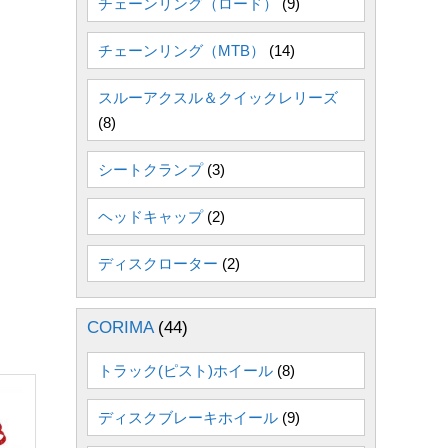
チェーンリング（ロード）
(9)
チェーンリング（MTB）
(14)
スルーアクスル＆クイックレリーズ
(8)
シートクランプ
(3)
ヘッドキャップ
(2)
ディスクローター
(2)
CORIMA
(44)
トラック(ピスト)ホイール
(8)
ディスクブレーキホイール
(9)