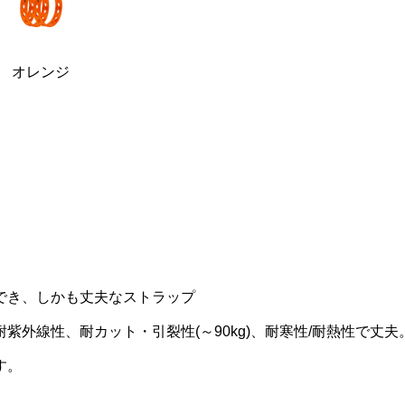
オレンジ
でき、しかも丈夫なストラップ
外線性、耐カット・引裂性(～90kg)、耐寒性/耐熱性で丈夫
す。