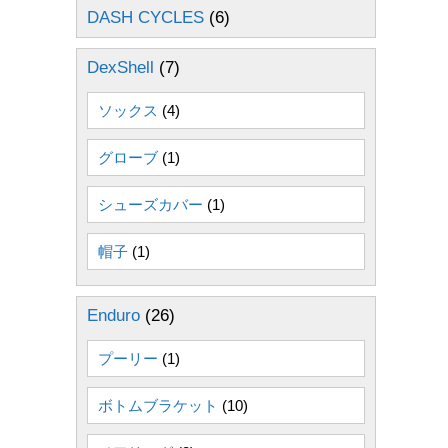
DASH CYCLES
(6)
DexShell
(7)
ソックス
(4)
グローブ
(1)
シューズカバー
(1)
帽子
(1)
Enduro
(26)
プーリー
(1)
ボトムブラケット
(10)