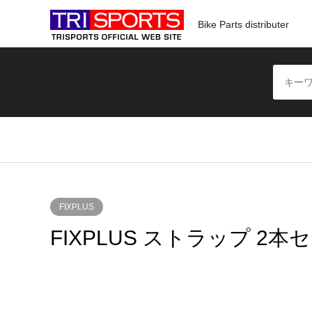
Bike Parts distributer
FIXPLUS
FIXPLUS ストラップ 2本