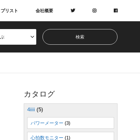
ップリスト
会社概要
ぶ
カタログ
4iiii
(5)
パワーメーター
(3)
心拍数モニター
(1)