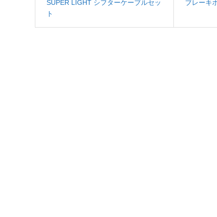
SUPER LIGHT シフターケーブルセッ
ブレーキ
ト