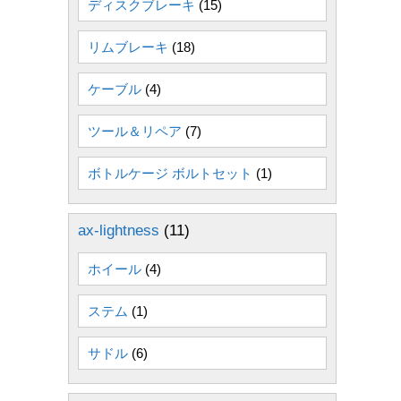
ディスクブレーキ
(15)
リムブレーキ
(18)
ケーブル
(4)
ツール＆リペア
(7)
ボトルケージ ボルトセット
(1)
ax-lightness
(11)
ホイール
(4)
ステム
(1)
サドル
(6)