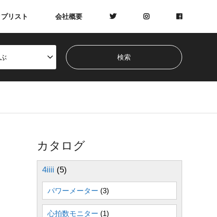
ップリスト
会社概要
ぶ
カタログ
4iiii
(5)
パワーメーター
(3)
心拍数モニター
(1)