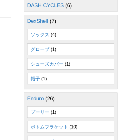
DASH CYCLES
(6)
DexShell
(7)
ソックス
(4)
グローブ
(1)
シューズカバー
(1)
帽子
(1)
Enduro
(26)
プーリー
(1)
ボトムブラケット
(10)