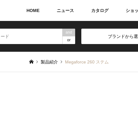
HOME
ニュース
カタログ
ショ
and
ブランドから選
or
製品紹介
Megaforce 260 ステム