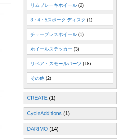
リムブレーキホイール
(2)
3・4・5スポーク ディスク
(1)
チューブレスホイール
(1)
ホイールステッカー
(3)
リペア・スモールパーツ
(18)
その他
(2)
CREATE
(1)
CycleAdditions
(1)
DARIMO
(14)