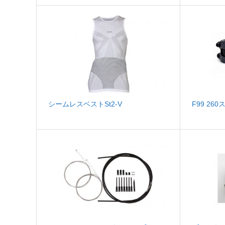
シームレスベストSt2-V
F99 26