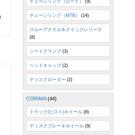
チェーンリング（ロード）
(9)
チェーンリング（MTB）
(14)
スルーアクスル＆クイックレリーズ
(8)
シートクランプ
(3)
ヘッドキャップ
(2)
ディスクローター
(2)
CORIMA
(44)
トラック(ピスト)ホイール
(8)
ディスクブレーキホイール
(9)