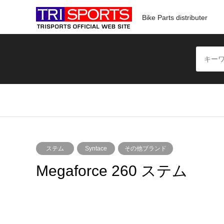
Bike Parts distributer
ステム
Syntace
その他ブランド
Megaforce 260 ステム