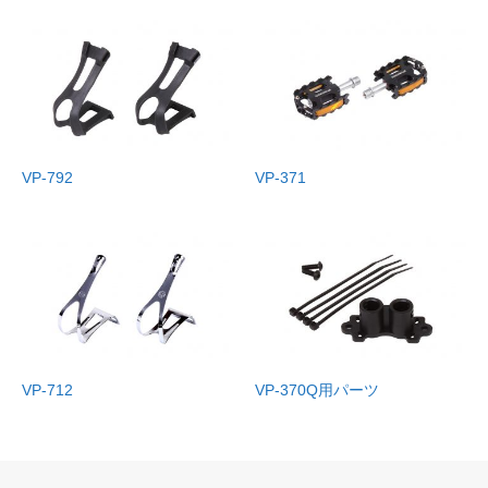
VP-792
VP-371
VP-712
VP-370Q用パーツ