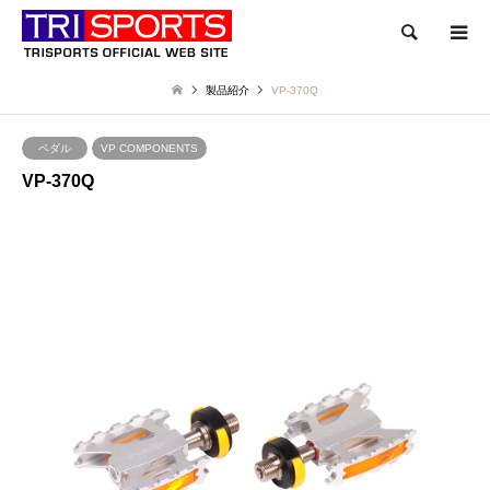
検索
製品紹介
VP-370Q
ペダル
VP COMPONENTS
VP-370Q