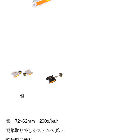
銀
銀 72×62mm 200g/pair
簡単取り外しシステムペダル
輪行時に便利