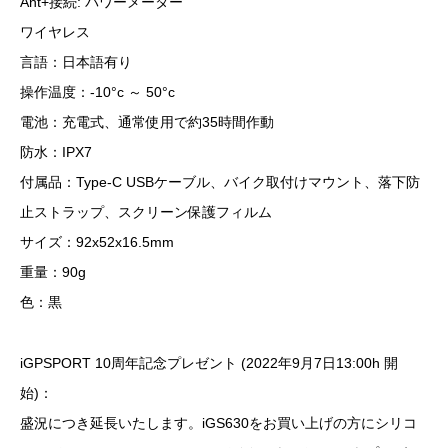
Ant+接続: パワーメーター
ワイヤレス
言語：日本語有り
操作温度：-10°c ～ 50°c
電池：充電式、通常使用で約35時間作動
防水：IPX7
付属品：Type-C USBケーブル、バイク取付けマウント、落下防
止ストラップ、スクリーン保護フィルム
サイズ：92x52x16.5mm
重量：90g
色：黒
iGPSPORT 10周年記念プレゼント (2022年9月7日13:00h 開
始)：
盛況につき延長いたします。iGS630をお買い上げの方にシリコ