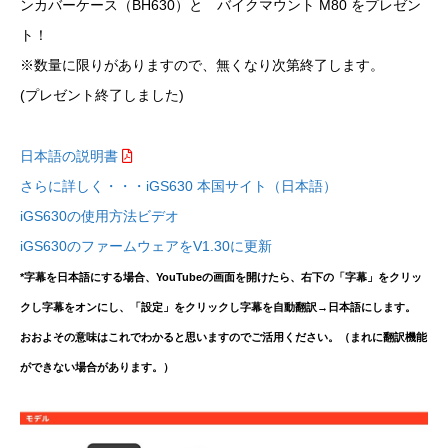
ンカバーケース（BH630）と バイクマウント M80 をプレゼン
ト！
※数量に限りがありますので、無くなり次第終了します。
(プレゼント終了しました)
日本語の説明書
さらに詳しく・・・iGS630 本国サイト（日本語）
iGS630の使用方法ビデオ
iGS630のファームウェアをV1.30に更新
*字幕を日本語にする場合、YouTubeの画面を開けたら、右下の「字幕」をクリッ
クし字幕をオンにし、「設定」をクリックし字幕を自動翻訳→日本語にします。
おおよその意味はこれでわかると思いますのでご活用ください。（まれに翻訳機能
ができない場合があります。）