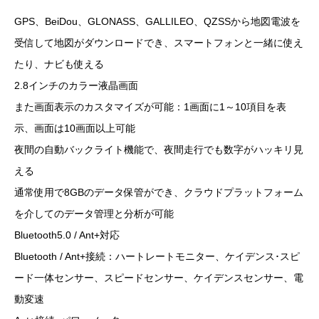
GPS、BeiDou、GLONASS、GALLILEO、QZSSから地図電波を
受信して地図がダウンロードでき、スマートフォンと一緒に使え
たり、ナビも使える
2.8インチのカラー液晶画面
また画面表示のカスタマイズが可能：1画面に1～10項目を表
示、画面は10画面以上可能
夜間の自動バックライト機能で、夜間走行でも数字がハッキリ見
える
通常使用で8GBのデータ保管ができ、クラウドプラットフォーム
を介してのデータ管理と分析が可能
Bluetooth5.0 / Ant+対応
Bluetooth / Ant+接続：ハートレートモニター、ケイデンス･スピ
ード一体センサー、スピードセンサー、ケイデンスセンサー、電
動変速