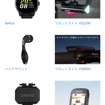
VeRun
フロントライト VS1200
バイクマウント
フロントライト VS800S