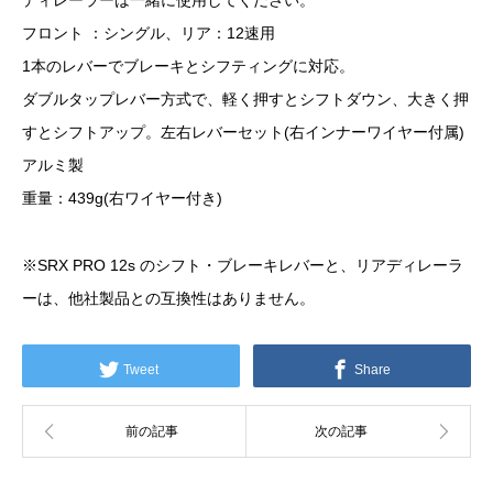
ディレーラーは一緒に使用してください。
フロント ：シングル、リア：12速用
1本のレバーでブレーキとシフティングに対応。
ダブルタップレバー方式で、軽く押すとシフトダウン、大きく押
すとシフトアップ。左右レバーセット(右インナーワイヤー付属)
アルミ製
重量：439g(右ワイヤー付き)
※SRX PRO 12s のシフト・ブレーキレバーと、リアディレーラ
ーは、他社製品との互換性はありません。
Tweet
Share