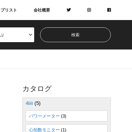
ップリスト
会社概要
ぶ
カタログ
4iiii
(5)
パワーメーター
(3)
心拍数モニター
(1)