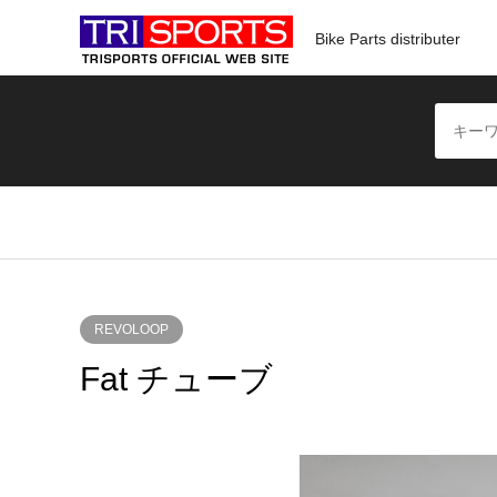
Bike Parts distributer
REVOLOOP
Fat チューブ