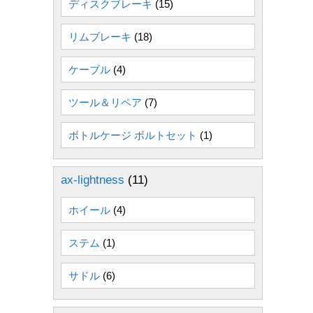
ディスクブレーキ
(15)
リムブレーキ
(18)
ケーブル
(4)
ツール＆リペア
(7)
ボトルケージ ボルトセット
(1)
ax-lightness
(11)
ホイール
(4)
ステム
(1)
サドル
(6)