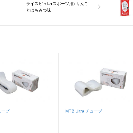
ライスピュレ(スポーツ用) りんご
とはちみつ味
ューブ
MTB Ultra チューブ