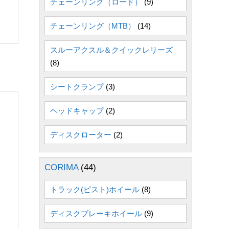
チェーンリング（ロード）
(9)
チェーンリング（MTB）
(14)
スルーアクスル＆クイックレリーズ
(8)
シートクランプ
(3)
ヘッドキャップ
(2)
ディスクローター
(2)
CORIMA
(44)
トラック(ピスト)ホイール
(8)
ディスクブレーキホイール
(9)