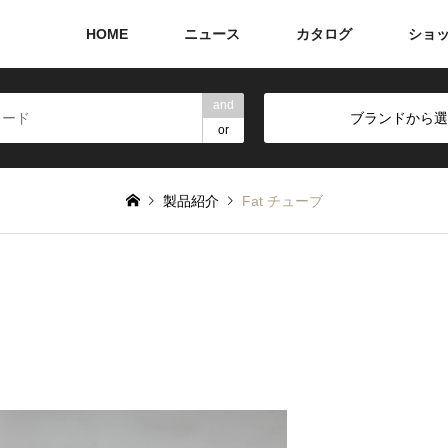
HOME
ニュース
カタログ
ショ
and
ブランドから選
or
製品紹介
Fat チューブ