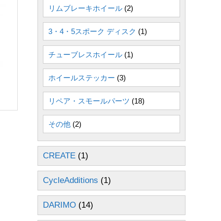
リムブレーキホイール
(2)
3・4・5スポーク ディスク
(1)
チューブレスホイール
(1)
ホイールステッカー
(3)
リペア・スモールパーツ
(18)
その他
(2)
CREATE
(1)
CycleAdditions
(1)
DARIMO
(14)