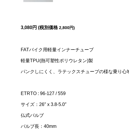
3,080円 (税別価格
2,800円)
FATバイク用軽量インナーチューブ
軽量TPU(熱可塑性ポリウレタン)製
パンクしにくく、ラテックスチューブの様な乗り心
ETRTO : 96-127 / 559
サイズ：26″ x 3.8-5.0″
仏式バルブ
バルブ長：40mm