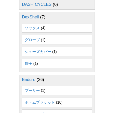
DASH CYCLES
(6)
DexShell
(7)
ソックス
(4)
グローブ
(1)
シューズカバー
(1)
帽子
(1)
Enduro
(26)
プーリー
(1)
ボトムブラケット
(10)