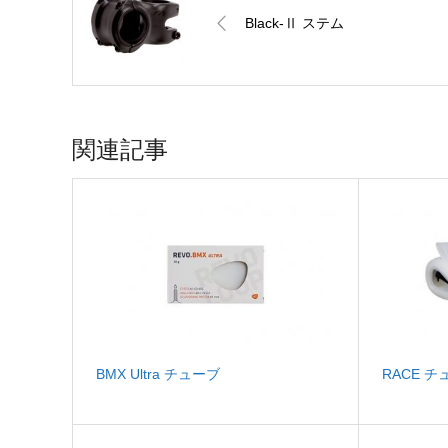
Black-Ⅱ ステム
関連記事
BMX Ultra チューブ
RACE チ