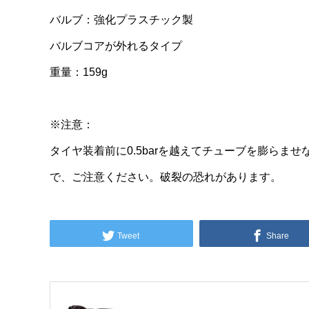
バルブ：強化プラスチック製
バルブコアが外れるタイプ
重量：159g
※注意：
タイヤ装着前に0.5barを越えてチューブを膨らま
で、ご注意ください。破裂の恐れがあります。
Tweet
Share