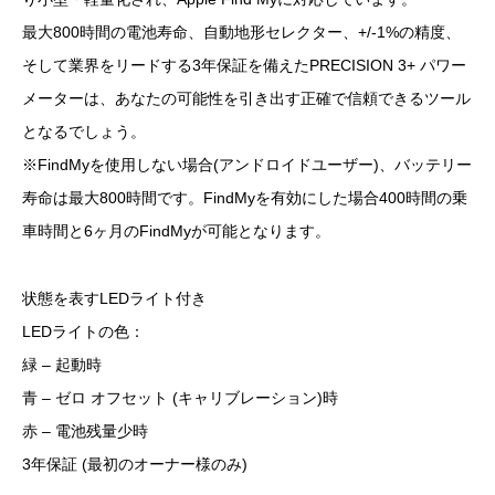
最大800時間の電池寿命、自動地形セレクター、+/-1%の精度、
そして業界をリードする3年保証を備えたPRECISION 3+ パワー
メーターは、あなたの可能性を引き出す正確で信頼できるツール
となるでしょう。
※FindMyを使用しない場合(アンドロイドユーザー)、バッテリー
寿命は最大800時間です。FindMyを有効にした場合400時間の乗
車時間と6ヶ月のFindMyが可能となります。
状態を表すLEDライト付き
LEDライトの色：
緑 – 起動時
青 – ゼロ オフセット (キャリブレーション)時
赤 – 電池残量少時
3年保証 (最初のオーナー様のみ)