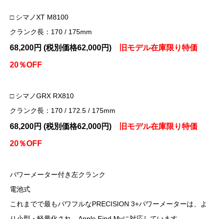
□ シマノXT M8100
クランク長：170 / 175mm
68,200円 (税別価格62,000円)
旧モデル在庫限り特価
20％OFF
□ シマノGRX RX810
クランク長：170 / 172.5 / 175mm
68,200円 (税別価格62,000円)
旧モデル在庫限り特価
20％OFF
パワーメーター付き左クランク
電池式
これまでで最もパワフルなPRECISION 3+パワーメーターは、よ
り小型・軽量化され、Apple Find Myに対応しています。