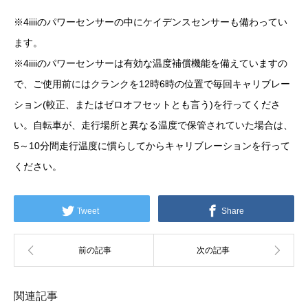
※4iiiiのパワーセンサーの中にケイデンスセンサーも備わってい
ます。
※4iiiiのパワーセンサーは有効な温度補償機能を備えていますの
で、ご使用前にはクランクを12時6時の位置で毎回キャリブレー
ション(較正、またはゼロオフセットとも言う)を行ってくださ
い。自転車が、走行場所と異なる温度で保管されていた場合は、
5～10分間走行温度に慣らしてからキャリブレーションを行って
ください。
Tweet
Share
関連記事