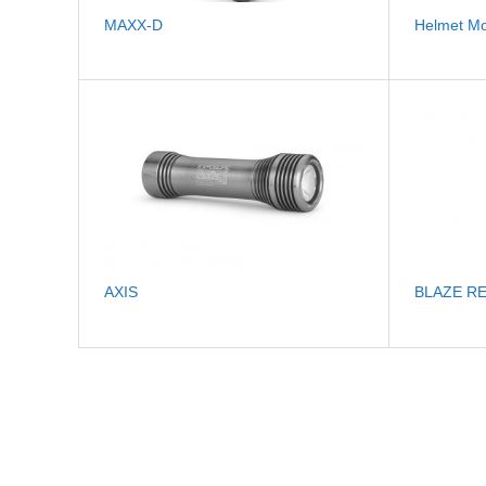
MAXX-D
Helmet Mo
AXIS
BLAZE 