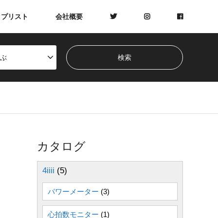
ップリスト
会社概要
ぶ
カタログ
4iiii
(5)
パワーメーター
(3)
心拍数モニター
(1)