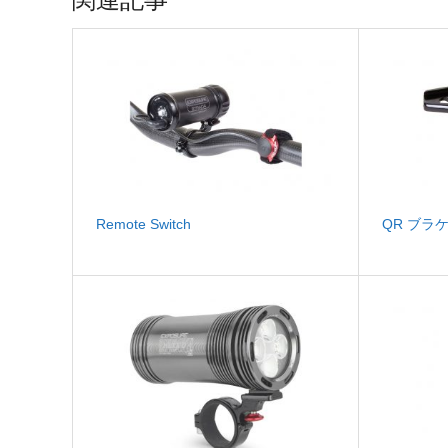
Remote Switch
QR ブラ