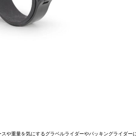
C レースや重量を気にするグラベルライダーやパッキングライダー