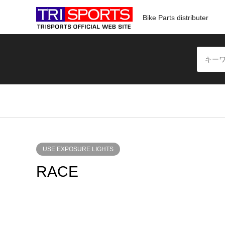
Bike Parts distributer
USE EXPOSURE LIGHTS
RACE