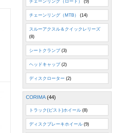
チェーンリング（ロード）
(9)
チェーンリング（MTB）
(14)
スルーアクスル＆クイックレリーズ
(8)
シートクランプ
(3)
ヘッドキャップ
(2)
ディスクローター
(2)
CORIMA
(44)
トラック(ピスト)ホイール
(8)
ディスクブレーキホイール
(9)