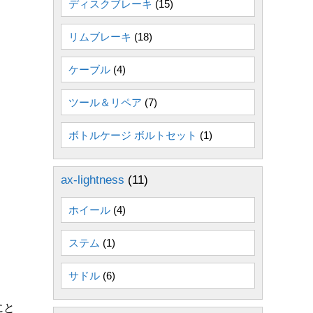
ディスクブレーキ
(15)
リムブレーキ
(18)
ケーブル
(4)
ツール＆リペア
(7)
ボトルケージ ボルトセット
(1)
ax-lightness
(11)
ホイール
(4)
ステム
(1)
サドル
(6)
にと