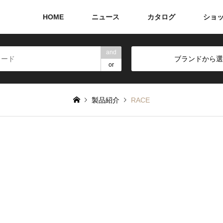
HOME
ニュース
カタログ
ショ
and
ブランドから選
or
製品紹介
RACE