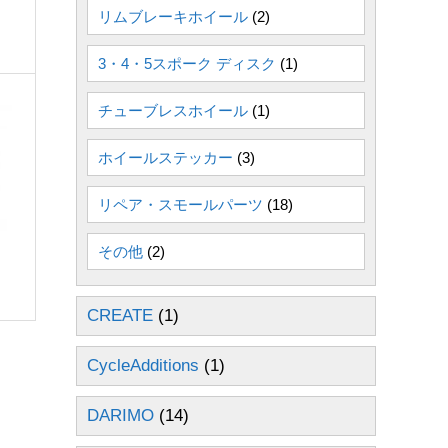
リムブレーキホイール
(2)
3・4・5スポーク ディスク
(1)
チューブレスホイール
(1)
ホイールステッカー
(3)
リペア・スモールパーツ
(18)
その他
(2)
CREATE
(1)
CycleAdditions
(1)
DARIMO
(14)