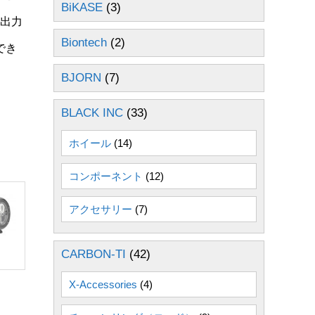
BiKASE
(3)
は出力
Biontech
(2)
でき
BJORN
(7)
BLACK INC
(33)
ホイール
(14)
コンポーネント
(12)
アクセサリー
(7)
CARBON-TI
(42)
X-Accessories
(4)