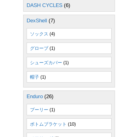
DASH CYCLES
(6)
DexShell
(7)
ソックス
(4)
グローブ
(1)
シューズカバー
(1)
帽子
(1)
Enduro
(26)
プーリー
(1)
ボトムブラケット
(10)