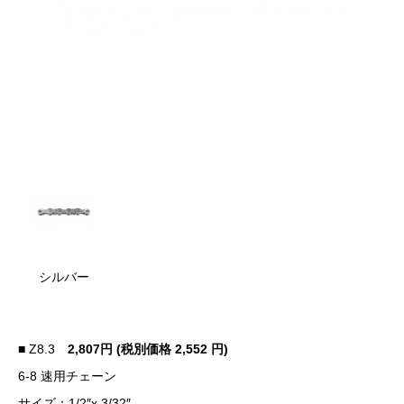
シルバー
■ Z8.3
2,807円 (税別価格 2,552 円)
6-8 速用チェーン
サイズ：1/2″x 3/32″