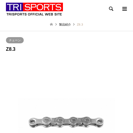
検索
製品紹介
Z8.3
チェーン
Z8.3