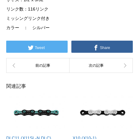
リンク数：116リンク
ミッシングリンク付き
カラー ： シルバー
Tweet
Share
関連記事
DLC11 (X11SL-N DLC)
X10 (X10-1)