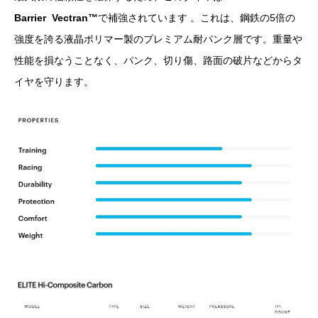
Barrier
Vectran™
で補強されています 。これは、鋼鉄の5倍の
強度を誇る液晶ポリマー製のプレミアム耐パンク層です。重量や
性能を損なうことなく、パンク、切り傷、路面の破片などからタ
イヤを守ります。