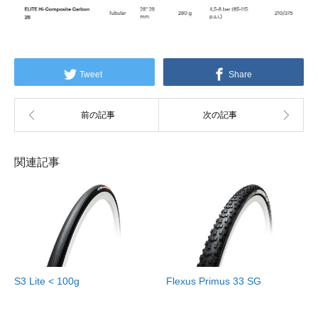
Tweet
Share
関連記事
S3 Lite < 100g
Flexus Primus 33 SG