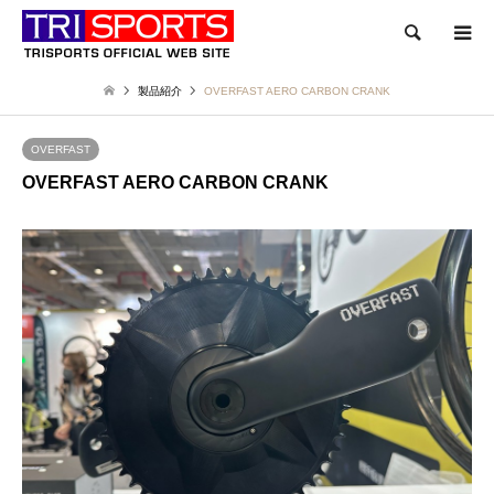
検索
製品紹介
OVERFAST AERO CARBON CRANK
OVERFAST
OVERFAST AERO CARBON CRANK