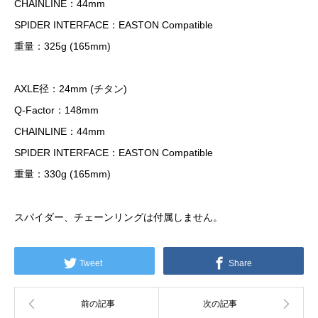
CHAINLINE：44mm
SPIDER INTERFACE：EASTON Compatible
重量：325g (165mm)
AXLE径：24mm (チタン)
Q-Factor：148mm
CHAINLINE：44mm
SPIDER INTERFACE：EASTON Compatible
重量：330g (165mm)
スパイダー、チェーンリングは付属しません。
Tweet
Share