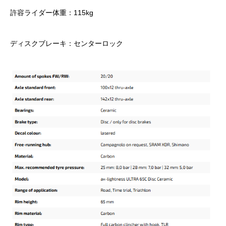
許容ライダー体重：115kg
ディスクブレーキ：センターロック