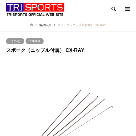
検索
製品紹介
スポーク（ニップル付属） CX-RAY
その他
CORIMA
スポーク（ニップル付属） CX-RAY