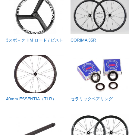
3スポ－ク HM ロード / ピスト
CORIMA 35R
40mm ESSENTIA（TLR）
セラミックベアリング