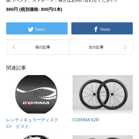
黒（ベンド、ストレート：長さはお問い合わせください）
880円 (税別価格: 800円/1本)
Tweet
Share
関連記事
レンティキュラーディスク
CORIMA 62R
C+ ピスト