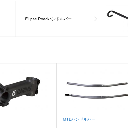
Ellipse Roadハンドルバー
ム
MTBハンドルバー