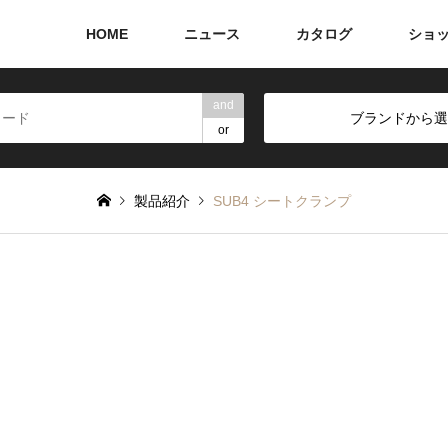
HOME
ニュース
カタログ
ショ
and
ブランドから選
or
製品紹介
SUB4 シートクランプ