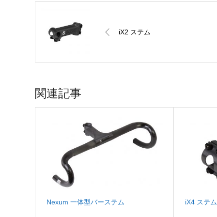
iX2 ステム
関連記事
Nexum 一体型バーステム
iX4 ステ