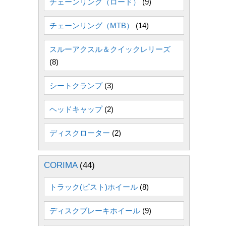
チェーンリング（ロード）
(9)
チェーンリング（MTB）
(14)
スルーアクスル＆クイックレリーズ
(8)
シートクランプ
(3)
ヘッドキャップ
(2)
ディスクローター
(2)
CORIMA
(44)
トラック(ピスト)ホイール
(8)
ディスクブレーキホイール
(9)