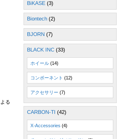
BiKASE
(3)
Biontech
(2)
BJORN
(7)
BLACK INC
(33)
ホイール
(14)
コンポーネント
(12)
アクセサリー
(7)
による
CARBON-TI
(42)
X-Accessories
(4)