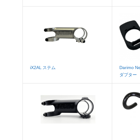
iX2AL ステム
Darimo 
ダプター