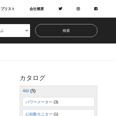
ップリスト
会社概要
ぶ
カタログ
4iiii
(5)
パワーメーター
(3)
心拍数モニター
(1)