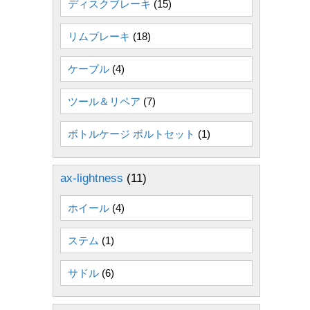
ディスクブレーキ
(15)
リムブレーキ
(18)
ケーブル
(4)
ツール＆リペア
(7)
ボトルケージ ボルトセット
(1)
ax-lightness
(11)
ホイール
(4)
ステム
(1)
サドル
(6)