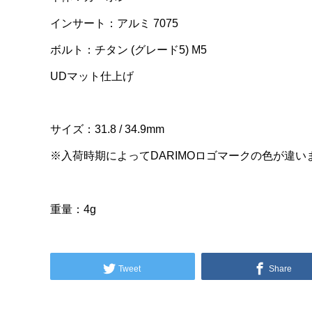
インサート：アルミ 7075
ボルト：チタン (グレード5) M5
UDマット仕上げ
サイズ：31.8 / 34.9mm
※入荷時期によってDARIMOロゴマークの色が違い
重量：4g
Tweet
Share