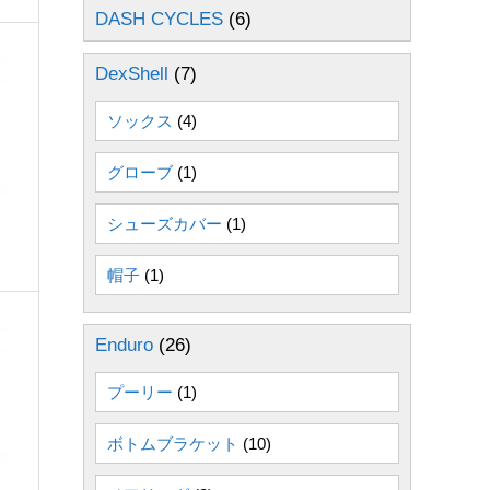
DASH CYCLES
(6)
DexShell
(7)
ソックス
(4)
グローブ
(1)
シューズカバー
(1)
帽子
(1)
Enduro
(26)
プーリー
(1)
ボトムブラケット
(10)