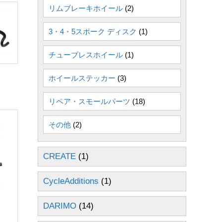
リムブレーキホイール
(2)
3・4・5スポーク ディスク
(1)
チューブレスホイール
(1)
ホイールステッカー
(3)
リペア・スモールパーツ
(18)
その他
(2)
CREATE
(1)
CycleAdditions
(1)
DARIMO
(14)