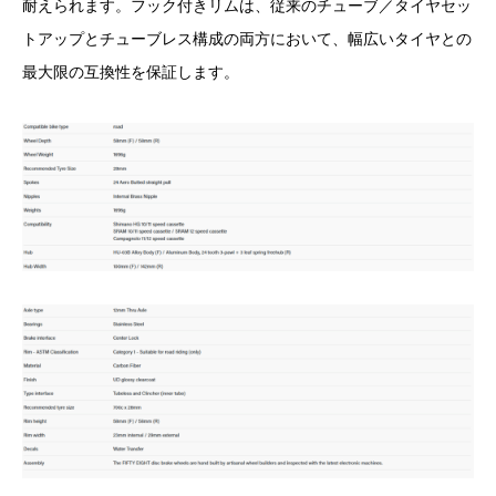
耐えられます。フック付きリムは、従来のチューブ／タイヤセッ
トアップとチューブレス構成の両方において、幅広いタイヤとの
最大限の互換性を保証します。