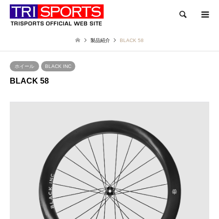
検索
製品紹介
BLACK 58
ホイール
BLACK INC
BLACK 58