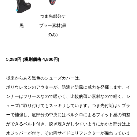
つま先部分ケ
黒
ブラー素材(黒
のみ)
5,280円 (税別価格
4,800円)
従来からある黒色のシューズカバーは、
ポリウレタンのアウターが、防滴と防風に威力を発揮します。イ
ンナーはフリースなので暖かく、比較的薄い素材なので軽く、シ
ューズに取り付けてもスッキリしています。つま先付近はケブラ
ーで補強し、底部分の中央にはベルクロによるフィット感の調整
ができるベルト付き。脱ぎ履きがしやすいようにかかと部分は止
水ジッパーが付き、その両サイドにリフレクターが備わっていま