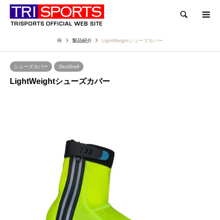
検索
製品紹介
LightWeightシューズカバー
シューズカバー
DexShell
LightWeightシューズカバー